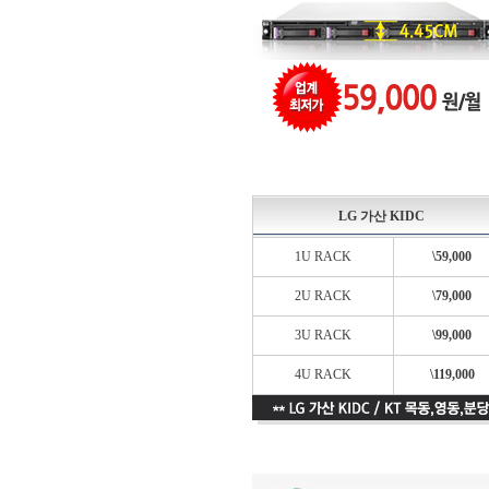
LG 가산 KIDC
1U RACK
\59,000
2U RACK
\79,000
3U RACK
\99,000
4U RACK
\119,000