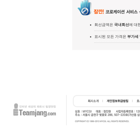
회선금액은
국내회선
에 대
표시된 모든 가격은
부가세