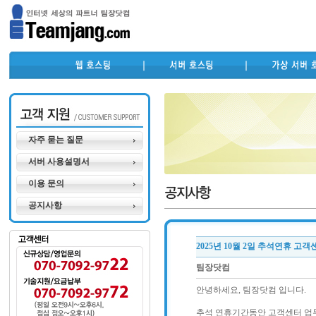
자주 묻는 질문
서버 사용설명서
이용 문의
공지사항
2025년 10월 2일 추석연휴 고
팀장닷컴
안녕하세요, 팀장닷컴 입니다.
추석 연휴기간동안 고객센터 업